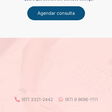
Agendar consulta
(67) 3321-2442
(67) 9 9696-1111