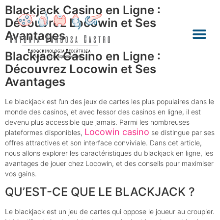
Blackjack Casino en Ligne :
Découvrez Locowin et Ses
Avantages
Blackjack Casino en Ligne :
Découvrez Locowin et Ses
Avantages
Le blackjack est l’un des jeux de cartes les plus populaires dans le
monde des casinos, et avec l’essor des casinos en ligne, il est
devenu plus accessible que jamais. Parmi les nombreuses
Locowin casino
plateformes disponibles,
se distingue par ses
offres attractives et son interface conviviale. Dans cet article,
nous allons explorer les caractéristiques du blackjack en ligne, les
avantages de jouer chez Locowin, et des conseils pour maximiser
vos gains.
QU’EST-CE QUE LE BLACKJACK ?
Le blackjack est un jeu de cartes qui oppose le joueur au croupier.