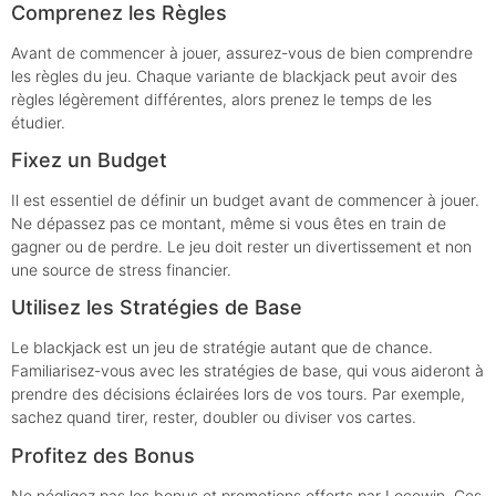
Comprenez les Règles
Avant de commencer à jouer, assurez-vous de bien comprendre
les règles du jeu. Chaque variante de blackjack peut avoir des
règles légèrement différentes, alors prenez le temps de les
étudier.
Fixez un Budget
Il est essentiel de définir un budget avant de commencer à jouer.
Ne dépassez pas ce montant, même si vous êtes en train de
gagner ou de perdre. Le jeu doit rester un divertissement et non
une source de stress financier.
Utilisez les Stratégies de Base
Le blackjack est un jeu de stratégie autant que de chance.
Familiarisez-vous avec les stratégies de base, qui vous aideront à
prendre des décisions éclairées lors de vos tours. Par exemple,
sachez quand tirer, rester, doubler ou diviser vos cartes.
Profitez des Bonus
Ne négligez pas les bonus et promotions offerts par Locowin. Ces