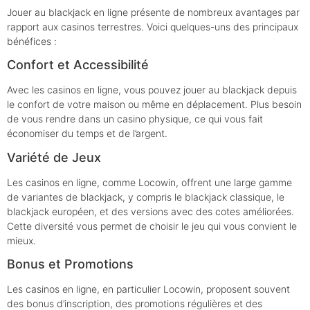
Jouer au blackjack en ligne présente de nombreux avantages par
rapport aux casinos terrestres. Voici quelques-uns des principaux
bénéfices :
Confort et Accessibilité
Avec les casinos en ligne, vous pouvez jouer au blackjack depuis
le confort de votre maison ou même en déplacement. Plus besoin
de vous rendre dans un casino physique, ce qui vous fait
économiser du temps et de l’argent.
Variété de Jeux
Les casinos en ligne, comme Locowin, offrent une large gamme
de variantes de blackjack, y compris le blackjack classique, le
blackjack européen, et des versions avec des cotes améliorées.
Cette diversité vous permet de choisir le jeu qui vous convient le
mieux.
Bonus et Promotions
Les casinos en ligne, en particulier Locowin, proposent souvent
des bonus d’inscription, des promotions régulières et des