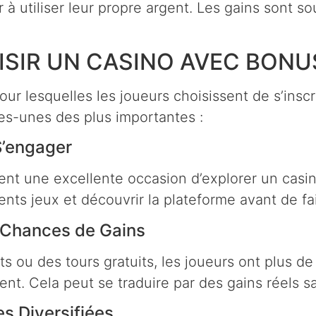
r à utiliser leur propre argent. Les gains sont 
.
SIR UN CASINO AVEC BONUS
 pour lesquelles les joueurs choisissent de s’ins
ues-unes des plus importantes :
S’engager
rent une excellente occasion d’explorer un casin
ents jeux et découvrir la plateforme avant de fa
 Chances de Gains
its ou des tours gratuits, les joueurs ont plus 
gent. Cela peut se traduire par des gains réels sa
es Diversifiées