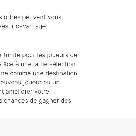
es offres peuvent vous
estir davantage.
rtunité pour les joueurs de
Grâce à une large sélection
ionne comme une destination
nouveau joueur ou un
nt améliorer votre
os chances de gagner dès