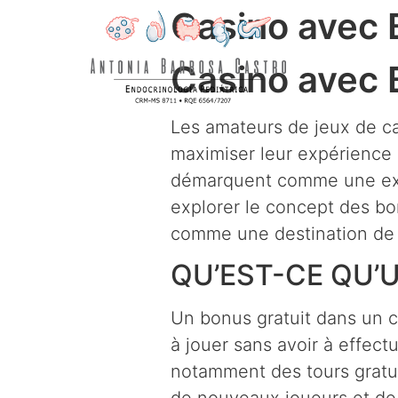
Casino avec 
Casino avec 
Les amateurs de jeux de ca
maximiser leur expérience d
démarquent comme une excel
explorer le concept des bo
comme une destination de c
QU’EST-CE QU’
Un bonus gratuit dans un 
à jouer sans avoir à effect
notamment des tours gratuits