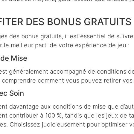
TER DES BONUS GRATUITS 
s des bonus gratuits, il est essentiel de suivre
r le meilleur parti de votre expérience de jeu :
s de Mise
st généralement accompagné de conditions de mi
ur comprendre comment vous pouvez retirer vos 
vec Soin
ent davantage aux conditions de mise que d’aut
t contribuer à 100 %, tandis que les jeux de t
bles. Choisissez judicieusement pour optimiser v