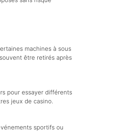
oposés sans risque
certaines machines à sous
souvent être retirés après
rs pour essayer différents
tres jeux de casino.
 événements sportifs ou