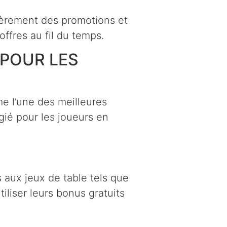
lièrement des promotions et
offres au fil du temps.
 POUR LES
 l’une des meilleures
gié pour les joueurs en
aux jeux de table tels que
tiliser leurs bonus gratuits