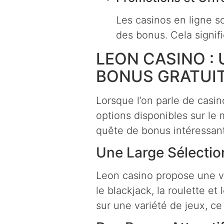
Les casinos en ligne s
des bonus. Cela signifi
LEON CASINO : 
BONUS GRATUI
Lorsque l’on parle de casi
options disponibles sur le 
quête de bonus intéressant
Une Large Sélectio
Leon casino propose une v
le blackjack, la roulette et
sur une variété de jeux, ce