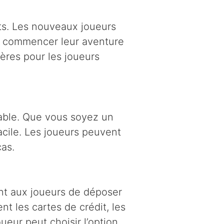
ts. Les nouveaux joueurs
de commencer leur aventure
ères pour les joueurs
éable. Que vous soyez un
facile. Les joueurs peuvent
cas.
nt aux joueurs de déposer
t les cartes de crédit, les
ueur peut choisir l’option