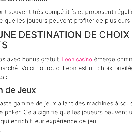
ont souvent très compétitifs et proposent régu
e que les joueurs peuvent profiter de plusieurs 
UNE DESTINATION DE CHOIX
TS
nos avec bonus gratuit,
émerge comme
Leon casino
marché. Voici pourquoi Leon est un choix privilé
s :
n de Jeux
aste gamme de jeux allant des machines à sous 
 le poker. Cela signifie que les joueurs peuvent u
 qui enrichit leur expérience de jeu.