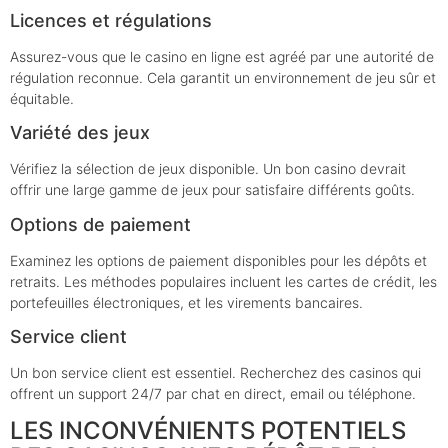
Licences et régulations
Assurez-vous que le casino en ligne est agréé par une autorité de
régulation reconnue. Cela garantit un environnement de jeu sûr et
équitable.
Variété des jeux
Vérifiez la sélection de jeux disponible. Un bon casino devrait
offrir une large gamme de jeux pour satisfaire différents goûts.
Options de paiement
Examinez les options de paiement disponibles pour les dépôts et
retraits. Les méthodes populaires incluent les cartes de crédit, les
portefeuilles électroniques, et les virements bancaires.
Service client
Un bon service client est essentiel. Recherchez des casinos qui
offrent un support 24/7 par chat en direct, email ou téléphone.
LES INCONVÉNIENTS POTENTIELS