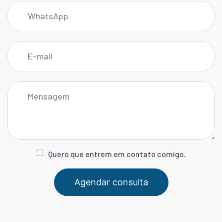
Quero que entrem em contato comigo.
Agendar consulta