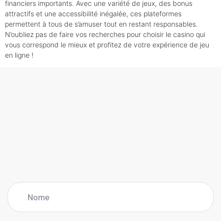
financiers importants. Avec une variété de jeux, des bonus
attractifs et une accessibilité inégalée, ces plateformes
permettent à tous de s’amuser tout en restant responsables.
N’oubliez pas de faire vos recherches pour choisir le casino qui
vous correspond le mieux et profitez de votre expérience de jeu
en ligne !