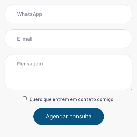
Quero que entrem em contato comigo.
Agendar consulta