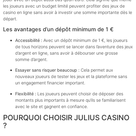
les joueurs avec un budget limité peuvent profiter des jeux de
casino en ligne sans avoir à investir une somme importante dès le
départ.
Les avantages d’un dépôt minimum de 1 €
Accessibilité :
Avec un dépôt minimum de 1 €, les joueurs
de tous horizons peuvent se lancer dans l’aventure des jeux
d’argent en ligne, sans avoir à débourser une grosse
somme d’argent.
Essayer sans risquer beaucoup :
Cela permet aux
nouveaux joueurs de tester les jeux et la plateforme sans
un engagement financier important.
Flexibilité :
Les joueurs peuvent choisir de déposer des
montants plus importants à mesure qu’ils se familiarisent
avec le site et gagnent en confiance.
POURQUOI CHOISIR JULIUS CASINO
?