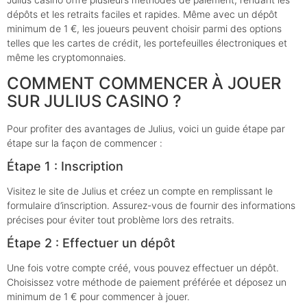
dépôts et les retraits faciles et rapides. Même avec un dépôt
minimum de 1 €, les joueurs peuvent choisir parmi des options
telles que les cartes de crédit, les portefeuilles électroniques et
même les cryptomonnaies.
COMMENT COMMENCER À JOUER
SUR JULIUS CASINO ?
Pour profiter des avantages de Julius, voici un guide étape par
étape sur la façon de commencer :
Étape 1 : Inscription
Visitez le site de Julius et créez un compte en remplissant le
formulaire d’inscription. Assurez-vous de fournir des informations
précises pour éviter tout problème lors des retraits.
Étape 2 : Effectuer un dépôt
Une fois votre compte créé, vous pouvez effectuer un dépôt.
Choisissez votre méthode de paiement préférée et déposez un
minimum de 1 € pour commencer à jouer.