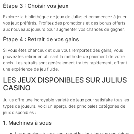
Étape 3 : Choisir vos jeux
Explorez la bibliothèque de jeux de Julius et commencez à jouer
vos jeux préférés. Profitez des promotions et des bonus offerts
aux nouveaux joueurs pour augmenter vos chances de gagner.
Étape 4 : Retrait de vos gains
Si vous êtes chanceux et que vous remportez des gains, vous
pouvez les retirer en utilisant la méthode de paiement de votre
choix. Les retraits sont généralement traités rapidement, offrant
une expérience de jeu fluide.
LES JEUX DISPONIBLES SUR JULIUS
CASINO
Julius offre une incroyable variété de jeux pour satisfaire tous les
types de joueurs. Voici un aperçu des principales catégories de
jeux disponibles :
1. Machines à sous
Les machines à sous sont parmi les jeux les plus populaires