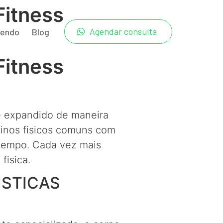
Fitness
Agendar consulta
tendo
Blog
Fitness
e expandido de maneira
einos fisicos comuns com
 tempo. Cada vez mais
fisica.
ISTICAS