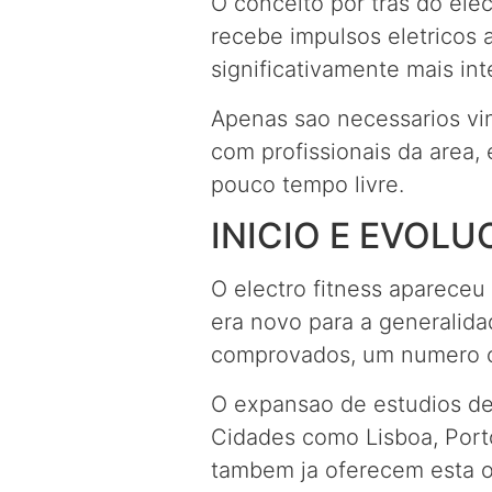
O conceito por tras do elec
recebe impulsos eletricos 
significativamente mais in
Apenas sao necessarios vin
com profissionais da area,
pouco tempo livre.
INICIO E EVOLU
O electro fitness apareceu
era novo para a generalid
comprovados, um numero cr
O expansao de estudios de e
Cidades como Lisboa, Port
tambem ja oferecem esta o