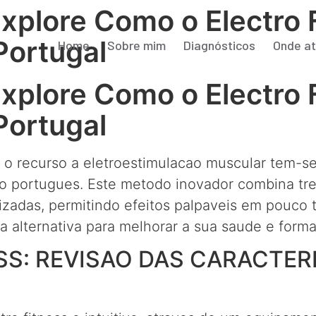
Explore Como o Electro 
Portugal
Home
Sobre mim
Diagnósticos
Onde a
Explore Como o Electro 
Portugal
, o recurso a eletroestimulacao muscular tem-s
rio portugues. Este metodo inovador combina tr
rizadas, permitindo efeitos palpaveis em pouco
 alternativa para melhorar a sua saude e forma 
SS: REVISAO DAS CARACTER