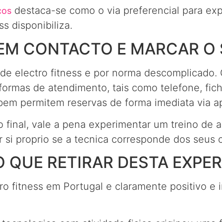
destaca-se como o via preferencial para ex
cos
s disponibiliza.
EM CONTACTO E MARCAR O 
e electro fitness e por norma descomplicado. 
 formas de atendimento, tais como telefone, fic
mbem permitem reservas de forma imediata via a
 final, vale a pena experimentar um treino de a
r si proprio se a tecnica corresponde dos seus o
 QUE RETIRAR DESTA EXPER
ro fitness em Portugal e claramente positivo e i