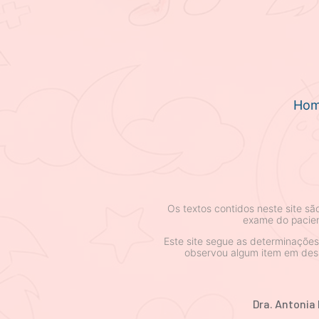
Ho
Os textos contidos neste site s
exame do pacien
Este site segue as determinaçõe
observou algum item em desa
Dra. Antonia