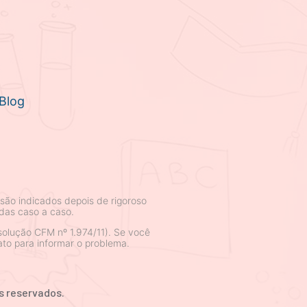
Blog
são indicados depois de rigoroso
das caso a caso.
olução CFM nº 1.974/11). Se você
to para informar o problema.
s reservados.