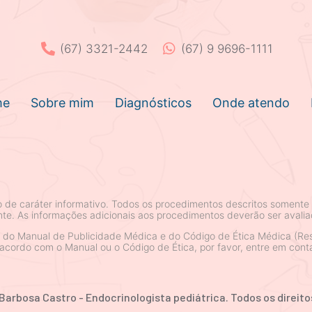
(67) 3321-2442
(67) 9 9696-1111
me
Sobre mim
Diagnósticos
Onde atendo
ão de caráter informativo. Todos os procedimentos descritos somente 
te. As informações adicionais aos procedimentos deverão ser avalia
s do Manual de Publicidade Médica e do Código de Ética Médica (Res
cordo com o Manual ou o Código de Ética, por favor, entre em conta
 Barbosa Castro - Endocrinologista pediátrica. Todos os direito