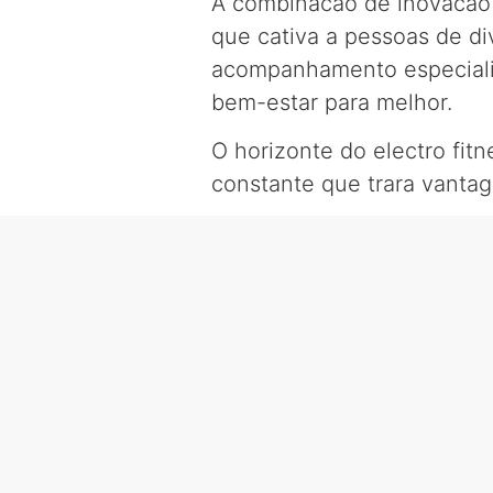
A combinacao de inovacao te
que cativa a pessoas de di
acompanhamento especializ
bem-estar para melhor.
O horizonte do electro fit
constante que trara vanta