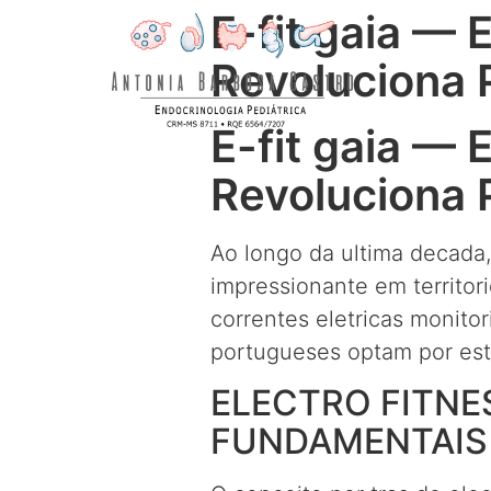
E-fit gaia — 
Revoluciona 
E-fit gaia — 
Revoluciona 
Ao longo da ultima decada
impressionante em territo
correntes eletricas monito
portugueses optam por esta
ELECTRO FITNE
FUNDAMENTAIS