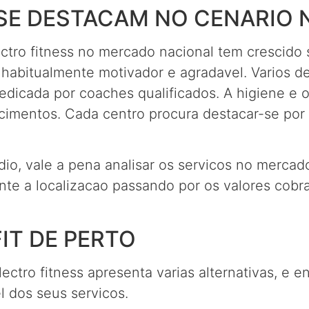
SE DESTACAM NO CENARIO 
ectro fitness no mercado nacional tem crescido 
habitualmente motivador e agradavel. Varios d
dicada por coaches qualificados. A higiene e o
ecimentos. Cada centro procura destacar-se po
io, vale a pena analisar os servicos no mercad
 a localizacao passando por os valores cobra
FIT DE PERTO
ctro fitness apresenta varias alternativas, e 
 dos seus servicos.