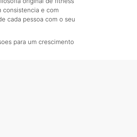
osofia original de fitness
m consistencia e com
 de cada pessoa com o seu
visoes para um crescimento