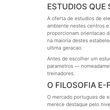
ESTUDIOS QUE 
A oferta de estudios de el
ambiente nestes centros e 
proporcionam orientacao de
na maioria destes estabel
ultima geracao.
Antes de escolher um estud
parametros — nomeadamente
treinadores.
O FILOSOFIA E-
O mercado portugues de ele
merece destaque pelo nivel