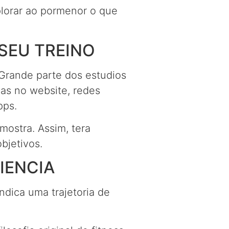
plorar ao pormenor o que
SEU TREINO
Grande parte dos estudios
has no website, redes
pps.
mostra. Assim, tera
bjetivos.
IENCIA
ndica uma trajetoria de