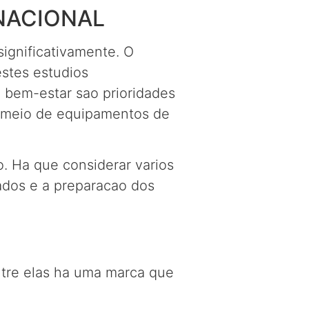
NACIONAL
significativamente. O
estes estudios
 bem-estar sao prioridades
r meio de equipamentos de
o. Ha que considerar varios
dos e a preparacao dos
entre elas ha uma marca que