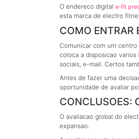
O endereco digital
e-fit pre
esta marca de electro fitnes
COMO ENTRAR 
Comunicar com um centro d
coloca a disposicao varios
sociais, e-mail. Certos ta
Antes de fazer uma decisao
oportunidade de avaliar po
CONCLUSOES: O
O avaliacao global do elect
expansao.