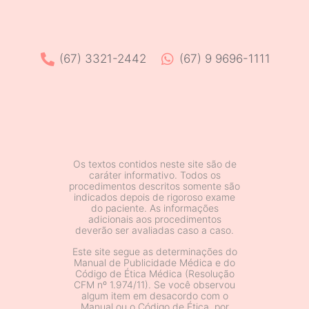
(67) 3321-2442
(67) 9 9696-1111
Os textos contidos neste site são de
caráter informativo. Todos os
procedimentos descritos somente são
indicados depois de rigoroso exame
do paciente. As informações
adicionais aos procedimentos
deverão ser avaliadas caso a caso.
Este site segue as determinações do
Manual de Publicidade Médica e do
Código de Ética Médica (Resolução
CFM nº 1.974/11). Se você observou
algum item em desacordo com o
Manual ou o Código de Ética, por