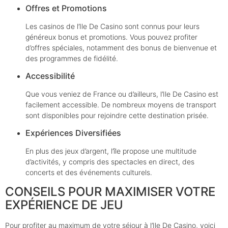
Offres et Promotions
Les casinos de l’Ile De Casino sont connus pour leurs
généreux bonus et promotions. Vous pouvez profiter
d’offres spéciales, notamment des bonus de bienvenue et
des programmes de fidélité.
Accessibilité
Que vous veniez de France ou d’ailleurs, l’Ile De Casino est
facilement accessible. De nombreux moyens de transport
sont disponibles pour rejoindre cette destination prisée.
Expériences Diversifiées
En plus des jeux d’argent, l’île propose une multitude
d’activités, y compris des spectacles en direct, des
concerts et des événements culturels.
CONSEILS POUR MAXIMISER VOTRE
EXPÉRIENCE DE JEU
Pour profiter au maximum de votre séjour à l’Ile De Casino, voici