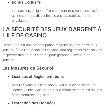
Bonus Exclusifs
Les casinos en ligne offrent souvent des bonus exclusifs
qui ne sont pas disponibles dans les établissements
physiques.
LA SÉCURITÉ DES JEUX D’ARGENT À
L’ILE DE CASINO
La sécurité est une préoccupation majeure pour de nombreux
joueurs. À l’Ile De Casino, les casinos sont réglementés et doivent
respecter des normes strictes pour garantir la sécurité des
joueurs.
Les Mesures de Sécurité
Licences et Réglementations
Assurez-vous que le casino où vous jouez possède une
licence valide. Cela garantit que l’établissement est soumis
à des contrôles réguliers.
Protection des Données