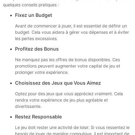
quelques conseils pratiques :
Fixez un Budget
Avant de commencer à jouer, il est essentiel de définir un
budget. Cela vous aidera à gérer vos dépenses et à éviter
les pertes excessives.
Profitez des Bonus
Ne manquez pas les offres de bonus disponibles. Ces
promotions peuvent augmenter votre capital de jeu et
prolonger votre expérience.
Choisissez des Jeux que Vous Aimez
Optez pour des jeux que vous appréciez vraiment. Cela
rendra votre expérience de jeu plus agréable et
divertissante.
Restez Responsable
Le jeu doit rester une activité de loisir. Si vous ressentez le
besoin de jouer de manière compulsive, il est important de