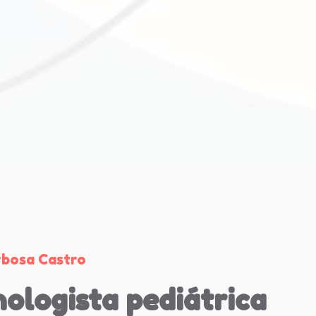
rbosa Castro
ologista pediátrica