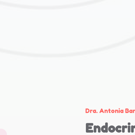
Dra. Antonia Ba
Endocrin