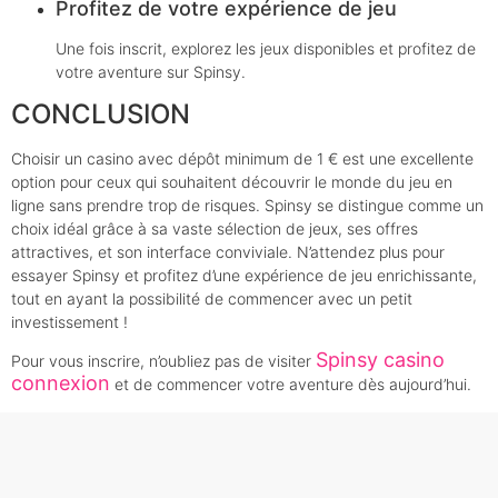
Profitez de votre expérience de jeu
Une fois inscrit, explorez les jeux disponibles et profitez de
votre aventure sur Spinsy.
CONCLUSION
Choisir un casino avec dépôt minimum de 1 € est une excellente
option pour ceux qui souhaitent découvrir le monde du jeu en
ligne sans prendre trop de risques. Spinsy se distingue comme un
choix idéal grâce à sa vaste sélection de jeux, ses offres
attractives, et son interface conviviale. N’attendez plus pour
essayer Spinsy et profitez d’une expérience de jeu enrichissante,
tout en ayant la possibilité de commencer avec un petit
investissement !
Spinsy casino
Pour vous inscrire, n’oubliez pas de visiter
connexion
et de commencer votre aventure dès aujourd’hui.