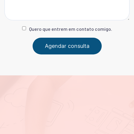
Quero que entrem em contato comigo.
Agendar consulta