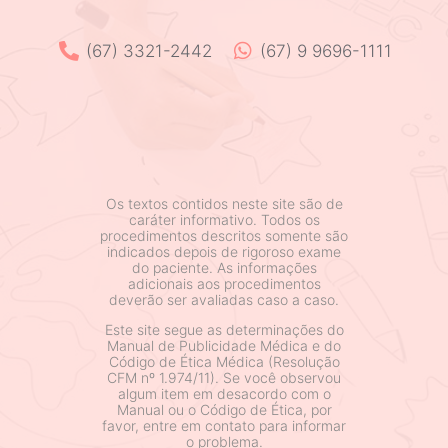
(67) 3321-2442
(67) 9 9696-1111
Os textos contidos neste site são de
caráter informativo. Todos os
procedimentos descritos somente são
indicados depois de rigoroso exame
do paciente. As informações
adicionais aos procedimentos
deverão ser avaliadas caso a caso.
Este site segue as determinações do
Manual de Publicidade Médica e do
Código de Ética Médica (Resolução
CFM nº 1.974/11). Se você observou
algum item em desacordo com o
Manual ou o Código de Ética, por
favor, entre em contato para informar
o problema.