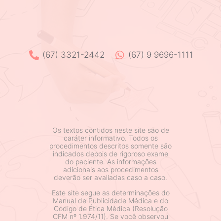
(67) 3321-2442
(67) 9 9696-1111
Os textos contidos neste site são de
caráter informativo. Todos os
procedimentos descritos somente são
indicados depois de rigoroso exame
do paciente. As informações
adicionais aos procedimentos
deverão ser avaliadas caso a caso.
Este site segue as determinações do
Manual de Publicidade Médica e do
Código de Ética Médica (Resolução
CFM nº 1.974/11). Se você observou