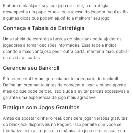
Embora o blackjack seja um jogo de sorte, a estratégia
desempenha um papel crucial no sucesso do jogador. Aqui estão
algumas dicas que podem ajudá-lo a melhorar seu jogo:
Conheça a Tabela de Estratégia
Uma tabela de estratégia básica do blackjack pode ajudar os
jogadores a tomar decisões informadas. Essa tabela indica
quando é mais vantajoso pedir outra carta, manter a mão, dobrar
ou dividir as cartas.
Gerencie seu Bankroll
É fundamental ter um gerenciamento adequado do bankroll.
Defina um orçamento antes de começar a jogar e nunca aposte
mais do que pode perder. Isso ajuda a evitar perdas excessivas e
garante uma experiência de jogo mais agradável.
Pratique com Jogos Gratuitos
Antes de apostar dinheiro real, considere jogar versões gratuitas
do blackjack disponíveis no Pagbet. Isso permite que você se
familiarize com as regras e a dinâmica do jogo sem arriscar seu