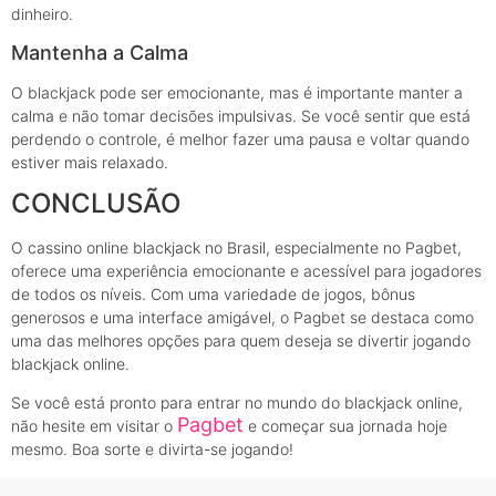
dinheiro.
Mantenha a Calma
O blackjack pode ser emocionante, mas é importante manter a
calma e não tomar decisões impulsivas. Se você sentir que está
perdendo o controle, é melhor fazer uma pausa e voltar quando
estiver mais relaxado.
CONCLUSÃO
O cassino online blackjack no Brasil, especialmente no Pagbet,
oferece uma experiência emocionante e acessível para jogadores
de todos os níveis. Com uma variedade de jogos, bônus
generosos e uma interface amigável, o Pagbet se destaca como
uma das melhores opções para quem deseja se divertir jogando
blackjack online.
Se você está pronto para entrar no mundo do blackjack online,
Pagbet
não hesite em visitar o
e começar sua jornada hoje
mesmo. Boa sorte e divirta-se jogando!