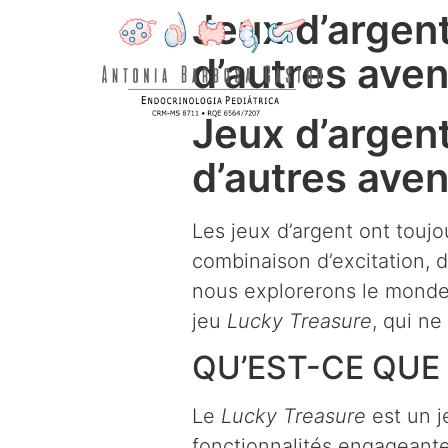
Jeux d’argent
d’autres aven
Jeux d’argent
d’autres aven
Les jeux d’argent ont toujou
combinaison d’excitation, de
nous explorerons le monde f
jeu
Lucky Treasure
, qui ne
QU’EST-CE QUE
Le
Lucky Treasure
est un j
fonctionnalités engageante