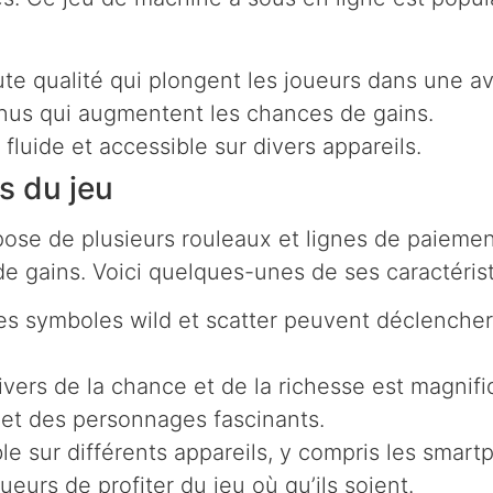
e qualité qui plongent les joueurs dans une a
onus qui augmentent les chances de gains.
luide et accessible sur divers appareils.
s du jeu
se de plusieurs rouleaux et lignes de paiement,
 gains. Voici quelques-unes de ses caractérist
s symboles wild et scatter peuvent déclencher 
ivers de la chance et de la richesse est magni
s et des personnages fascinants.
e sur différents appareils, y compris les smartp
ueurs de profiter du jeu où qu’ils soient.