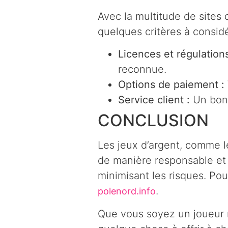
Avec la multitude de sites d
quelques critères à considé
Licences et régulations
reconnue.
Options de paiement :
Service client :
Un bon 
CONCLUSION
Les jeux d’argent, comme 
de manière responsable et 
minimisant les risques. Pour
.
polenord.info
Que vous soyez un joueur n