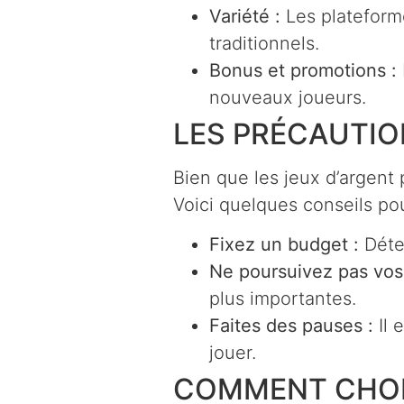
Variété :
Les plateforme
traditionnels.
Bonus et promotions :
nouveaux joueurs.
LES PRÉCAUTIO
Bien que les jeux d’argent 
Voici quelques conseils pou
Fixez un budget :
Déte
Ne poursuivez pas vos 
plus importantes.
Faites des pauses :
Il 
jouer.
COMMENT CHOIS