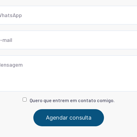
Quero que entrem em contato comigo.
Agendar consulta