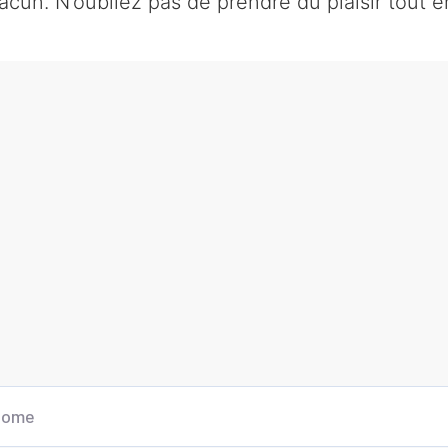
acun. N’oubliez pas de prendre du plaisir tout e