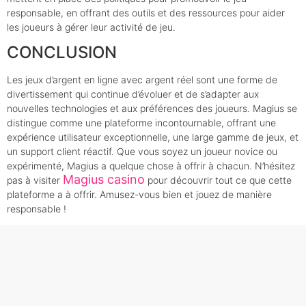
responsable, en offrant des outils et des ressources pour aider
les joueurs à gérer leur activité de jeu.
CONCLUSION
Les jeux d’argent en ligne avec argent réel sont une forme de
divertissement qui continue d’évoluer et de s’adapter aux
nouvelles technologies et aux préférences des joueurs. Magius se
distingue comme une plateforme incontournable, offrant une
expérience utilisateur exceptionnelle, une large gamme de jeux, et
un support client réactif. Que vous soyez un joueur novice ou
expérimenté, Magius a quelque chose à offrir à chacun. N’hésitez
Magius casino
pas à visiter
pour découvrir tout ce que cette
plateforme a à offrir. Amusez-vous bien et jouez de manière
responsable !