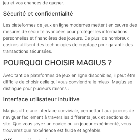
jeu et vos chances de gagner.
Sécurité et confidentialité
Les plateformes de jeux en ligne modernes mettent en œuvre des
mesures de sécurité avancées pour protéger les informations
personnelles et financières des joueurs. De plus, de nombreux
casinos utilisent des technologies de cryptage pour garantir des
transactions sécurisées.
POURQUOI CHOISIR MAGIUS ?
Avec tant de plateformes de jeux en ligne disponibles, il peut être
difficile de choisir celle qui vous conviendra le mieux. Magius se
distingue pour plusieurs raisons :
Interface utilisateur intuitive
Magius offre une interface conviviale, permettant aux joueurs de
naviguer facilement à travers les différents jeux et sections du
site. Que vous soyez un novice ou un joueur expérimenté, vous
trouverez que l’expérience est fluide et agréable.