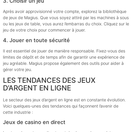
3. Choisir un jeu
Après avoir approvisionné votre compte, explorez la bibliothèque
de jeux de Magius. Que vous soyez attiré par les machines à sous
ou les jeux de table, vous aurez l’embarras du choix. Cliquez sur le
jeu de votre choix pour commencer à jouer.
4. Jouer en toute sécurité
Il est essentiel de jouer de manière responsable. Fixez-vous des
limites de dépôt et de temps afin de garantir une expérience de
jeu agréable. Magius propose également des outils pour aider à
gérer votre jeu.
LES TENDANCES DES JEUX
D’ARGENT EN LIGNE
Le secteur des jeux d’argent en ligne est en constante évolution.
Voici quelques-unes des tendances qui façonnent l’avenir de
cette industrie :
Jeux de casino en direct